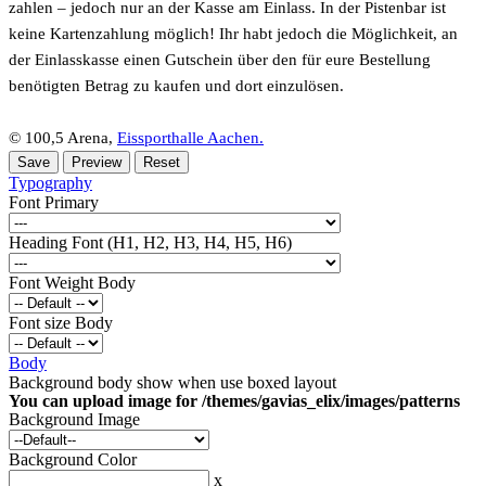
zahlen – jedoch nur an der Kasse am Einlass. In der Pistenbar ist
keine Kartenzahlung möglich! Ihr habt jedoch die Möglichkeit, an
der Einlasskasse einen Gutschein über den für eure Bestellung
benötigten Betrag zu kaufen und dort einzulösen.
© 100,5 Arena,
Eissporthalle Aachen.
Typography
Font Primary
Heading Font (H1, H2, H3, H4, H5, H6)
Font Weight Body
Font size Body
Body
Background body show when use boxed layout
You can upload image for /themes/gavias_elix/images/patterns
Background Image
Background Color
x