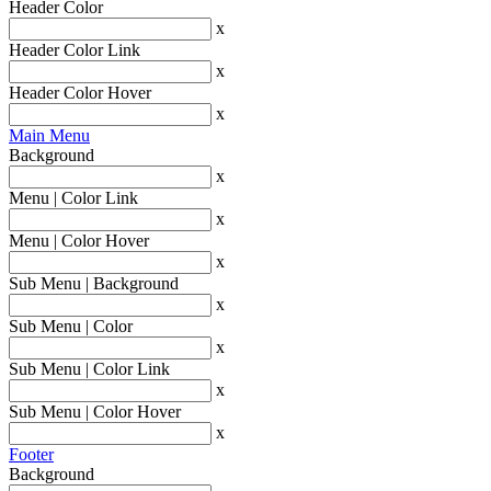
Header Color
x
Header Color Link
x
Header Color Hover
x
Main Menu
Background
x
Menu | Color Link
x
Menu | Color Hover
x
Sub Menu | Background
x
Sub Menu | Color
x
Sub Menu | Color Link
x
Sub Menu | Color Hover
x
Footer
Background