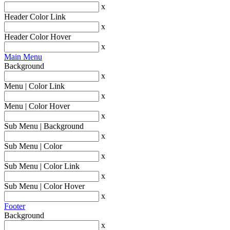
x
Header Color Link
x
Header Color Hover
x
Main Menu
Background
x
Menu | Color Link
x
Menu | Color Hover
x
Sub Menu | Background
x
Sub Menu | Color
x
Sub Menu | Color Link
x
Sub Menu | Color Hover
x
Footer
Background
x