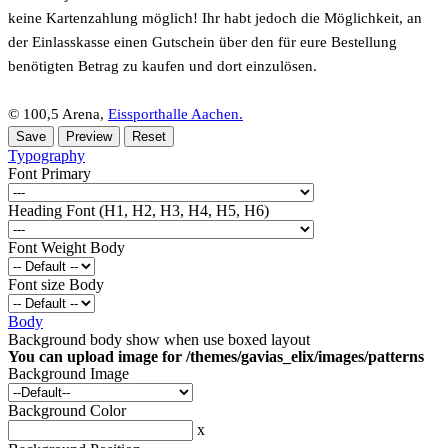
keine Kartenzahlung möglich! Ihr habt jedoch die Möglichkeit, an
der Einlasskasse einen Gutschein über den für eure Bestellung
benötigten Betrag zu kaufen und dort einzulösen.
© 100,5 Arena,
Eissporthalle Aachen.
Typography
Font Primary
Heading Font (H1, H2, H3, H4, H5, H6)
Font Weight Body
Font size Body
Body
Background body show when use boxed layout
You can upload image for /themes/gavias_elix/images/patterns
Background Image
Background Color
x