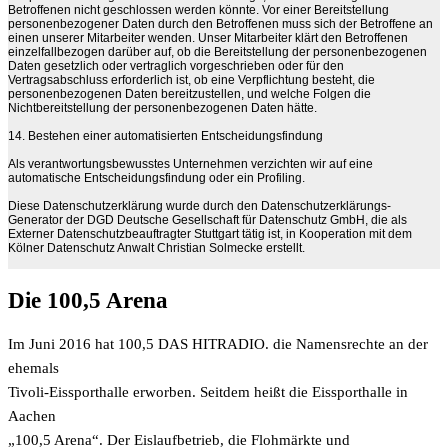
Betroffenen nicht geschlossen werden könnte. Vor einer Bereitstellung
personenbezogener Daten durch den Betroffenen muss sich der Betroffene an
einen unserer Mitarbeiter wenden. Unser Mitarbeiter klärt den Betroffenen
einzelfallbezogen darüber auf, ob die Bereitstellung der personenbezogenen
Daten gesetzlich oder vertraglich vorgeschrieben oder für den
Vertragsabschluss erforderlich ist, ob eine Verpflichtung besteht, die
personenbezogenen Daten bereitzustellen, und welche Folgen die
Nichtbereitstellung der personenbezogenen Daten hätte.
14. Bestehen einer automatisierten Entscheidungsfindung
Als verantwortungsbewusstes Unternehmen verzichten wir auf eine
automatische Entscheidungsfindung oder ein Profiling.
Diese Datenschutzerklärung wurde durch den Datenschutzerklärungs-
Generator der DGD Deutsche Gesellschaft für Datenschutz GmbH, die als
Externer Datenschutzbeauftragter Stuttgart tätig ist, in Kooperation mit dem
Kölner Datenschutz Anwalt Christian Solmecke erstellt.
Die 100,5 Arena
Im Juni 2016 hat 100,5 DAS HITRADIO. die Namensrechte an der
ehemals
Tivoli-Eissporthalle erworben. Seitdem heißt die Eissporthalle in
Aachen
„100,5 Arena“. Der Eislaufbetrieb, die Flohmärkte und