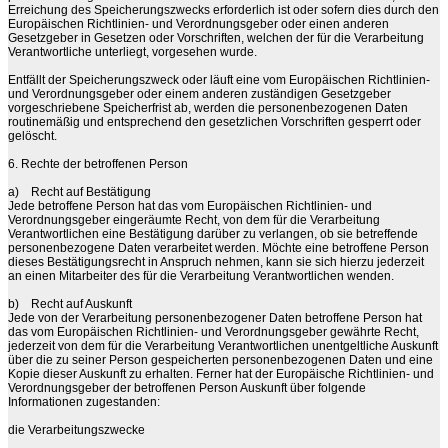
Erreichung des Speicherungszwecks erforderlich ist oder sofern dies durch den
Europäischen Richtlinien- und Verordnungsgeber oder einen anderen
Gesetzgeber in Gesetzen oder Vorschriften, welchen der für die Verarbeitung
Verantwortliche unterliegt, vorgesehen wurde.
Entfällt der Speicherungszweck oder läuft eine vom Europäischen Richtlinien-
und Verordnungsgeber oder einem anderen zuständigen Gesetzgeber
vorgeschriebene Speicherfrist ab, werden die personenbezogenen Daten
routinemäßig und entsprechend den gesetzlichen Vorschriften gesperrt oder
gelöscht.
6. Rechte der betroffenen Person
a)
Recht auf Bestätigung
Jede betroffene Person hat das vom Europäischen Richtlinien- und
Verordnungsgeber eingeräumte Recht, von dem für die Verarbeitung
Verantwortlichen eine Bestätigung darüber zu verlangen, ob sie betreffende
personenbezogene Daten verarbeitet werden. Möchte eine betroffene Person
dieses Bestätigungsrecht in Anspruch nehmen, kann sie sich hierzu jederzeit
an einen Mitarbeiter des für die Verarbeitung Verantwortlichen wenden.
b)
Recht auf Auskunft
Jede von der Verarbeitung personenbezogener Daten betroffene Person hat
das vom Europäischen Richtlinien- und Verordnungsgeber gewährte Recht,
jederzeit von dem für die Verarbeitung Verantwortlichen unentgeltliche Auskunft
über die zu seiner Person gespeicherten personenbezogenen Daten und eine
Kopie dieser Auskunft zu erhalten. Ferner hat der Europäische Richtlinien- und
Verordnungsgeber der betroffenen Person Auskunft über folgende
Informationen zugestanden:
die Verarbeitungszwecke