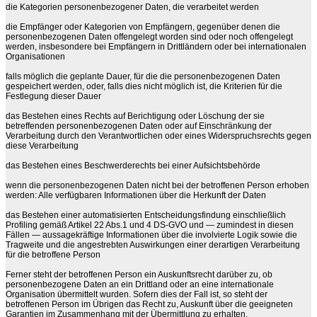
die Kategorien personenbezogener Daten, die verarbeitet werden
die Empfänger oder Kategorien von Empfängern, gegenüber denen die
personenbezogenen Daten offengelegt worden sind oder noch offengelegt
werden, insbesondere bei Empfängern in Drittländern oder bei internationalen
Organisationen
falls möglich die geplante Dauer, für die die personenbezogenen Daten
gespeichert werden, oder, falls dies nicht möglich ist, die Kriterien für die
Festlegung dieser Dauer
das Bestehen eines Rechts auf Berichtigung oder Löschung der sie
betreffenden personenbezogenen Daten oder auf Einschränkung der
Verarbeitung durch den Verantwortlichen oder eines Widerspruchsrechts gegen
diese Verarbeitung
das Bestehen eines Beschwerderechts bei einer Aufsichtsbehörde
wenn die personenbezogenen Daten nicht bei der betroffenen Person erhoben
werden: Alle verfügbaren Informationen über die Herkunft der Daten
das Bestehen einer automatisierten Entscheidungsfindung einschließlich
Profiling gemäß Artikel 22 Abs.1 und 4 DS-GVO und — zumindest in diesen
Fällen — aussagekräftige Informationen über die involvierte Logik sowie die
Tragweite und die angestrebten Auswirkungen einer derartigen Verarbeitung
für die betroffene Person
Ferner steht der betroffenen Person ein Auskunftsrecht darüber zu, ob
personenbezogene Daten an ein Drittland oder an eine internationale
Organisation übermittelt wurden. Sofern dies der Fall ist, so steht der
betroffenen Person im Übrigen das Recht zu, Auskunft über die geeigneten
Garantien im Zusammenhang mit der Übermittlung zu erhalten.