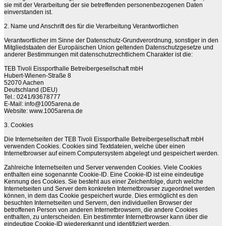
sie mit der Verarbeitung der sie betreffenden personenbezogenen Daten
einverstanden ist.
2. Name und Anschrift des für die Verarbeitung Verantwortlichen
Verantwortlicher im Sinne der Datenschutz-Grundverordnung, sonstiger in den
Mitgliedstaaten der Europäischen Union geltenden Datenschutzgesetze und
anderer Bestimmungen mit datenschutzrechtlichem Charakter ist die:
TEB Tivoli Eissporthalle Betreibergesellschaft mbH
Hubert-Wienen-Straße 8
52070 Aachen
Deutschland (DEU)
Tel.: 0241/93678777
E-Mail: info@1005arena.de
Website: www.1005arena.de
3. Cookies
Die Internetseiten der TEB Tivoli Eissporthalle Betreibergesellschaft mbH
verwenden Cookies. Cookies sind Textdateien, welche über einen
Internetbrowser auf einem Computersystem abgelegt und gespeichert werden.
Zahlreiche Internetseiten und Server verwenden Cookies. Viele Cookies
enthalten eine sogenannte Cookie-ID. Eine Cookie-ID ist eine eindeutige
Kennung des Cookies. Sie besteht aus einer Zeichenfolge, durch welche
Internetseiten und Server dem konkreten Internetbrowser zugeordnet werden
können, in dem das Cookie gespeichert wurde. Dies ermöglicht es den
besuchten Internetseiten und Servern, den individuellen Browser der
betroffenen Person von anderen Internetbrowsern, die andere Cookies
enthalten, zu unterscheiden. Ein bestimmter Internetbrowser kann über die
eindeutige Cookie-ID wiedererkannt und identifiziert werden.