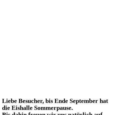
Liebe Besucher, bis Ende September hat
die Eishalle Sommerpause.
Bis dahin freuen wir uns natürlich auf