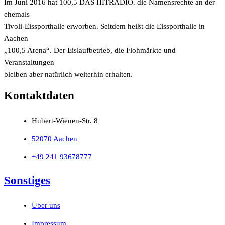
Im Juni 2016 hat 100,5 DAS HITRADIO. die Namensrechte an der
ehemals
Tivoli-Eissporthalle erworben. Seitdem heißt die Eissporthalle in
Aachen
„100,5 Arena“. Der Eislaufbetrieb, die Flohmärkte und
Veranstaltungen
bleiben aber natürlich weiterhin erhalten.
Kontaktdaten
Hubert-Wienen-Str. 8
52070 Aachen
+49 241 93678777
Sonstiges
Über uns
Impressum