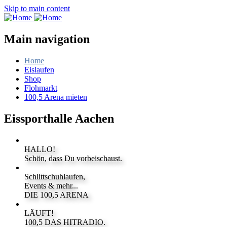
Skip to main content
Main navigation
Home
Eislaufen
Shop
Flohmarkt
100,5 Arena mieten
Eissporthalle Aachen
HALLO!
Schön, dass Du vorbeischaust.
Schlittschuhlaufen,
Events & mehr...
DIE 100,5 ARENA
LÄUFT!
100,5 DAS HITRADIO.