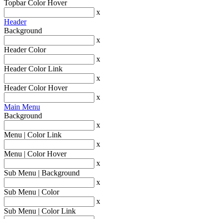
Topbar Color Hover
x
Header
Background
x
Header Color
x
Header Color Link
x
Header Color Hover
x
Main Menu
Background
x
Menu | Color Link
x
Menu | Color Hover
x
Sub Menu | Background
x
Sub Menu | Color
x
Sub Menu | Color Link