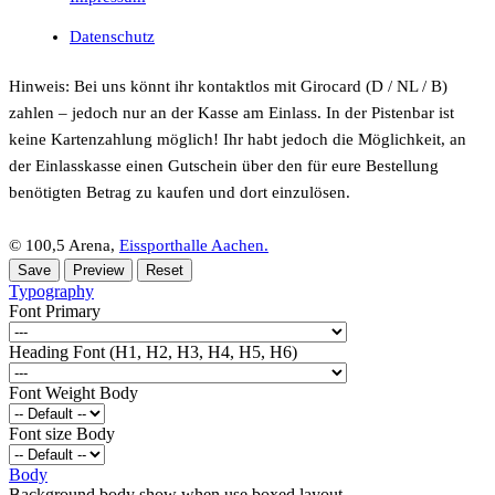
Datenschutz
Hinweis: Bei uns könnt ihr kontaktlos mit Girocard (D / NL / B)
zahlen – jedoch nur an der Kasse am Einlass. In der Pistenbar ist
keine Kartenzahlung möglich! Ihr habt jedoch die Möglichkeit, an
der Einlasskasse einen Gutschein über den für eure Bestellung
benötigten Betrag zu kaufen und dort einzulösen.
© 100,5 Arena,
Eissporthalle Aachen.
Typography
Font Primary
Heading Font (H1, H2, H3, H4, H5, H6)
Font Weight Body
Font size Body
Body
Background body show when use boxed layout